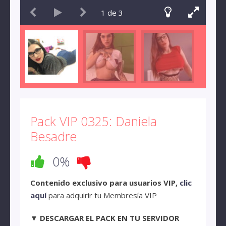
1
de
3
Pack VIP 0325: Daniela
Besadre
0%
Contenido exclusivo para usuarios VIP,
clic
aquí
para adquirir tu Membresía VIP
▼ DESCARGAR EL PACK EN TU SERVIDOR