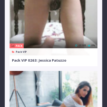
68 MB
0%
PACK
Pack VIP
Pack VIP 0263: Jessica Patuzzo