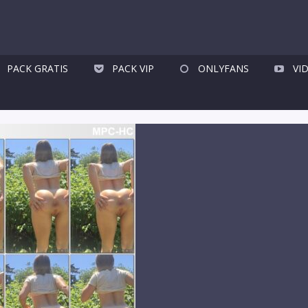
PACK GRATIS
PACK VIP
ONLYFANS
VI