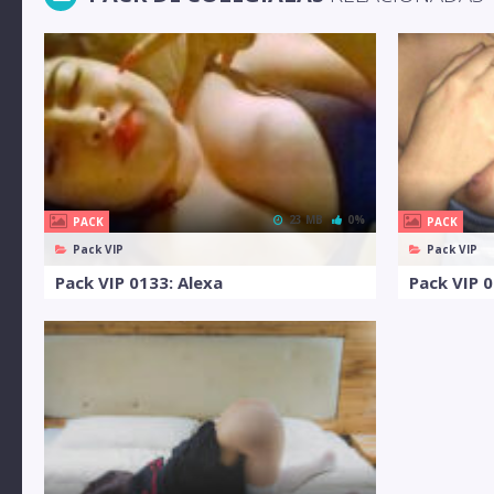
23 MB
0%
PACK
PACK
Pack VIP
Pack VIP
Pack VIP 0133: Alexa
Pack VIP 