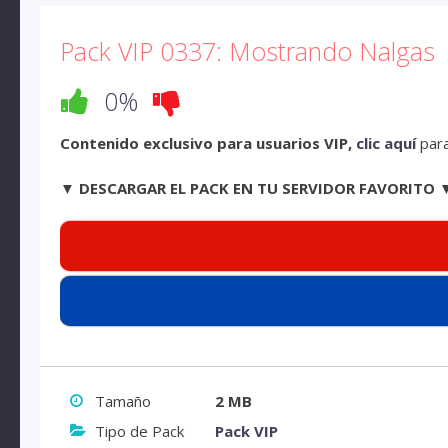
Pack VIP 0337: Mostrando Nalgas
0%
Contenido exclusivo para usuarios VIP,
clic aquí
para
▼ DESCARGAR EL PACK EN TU SERVIDOR FAVORITO 
Tamaño
2 MB
Tipo de Pack
Pack VIP