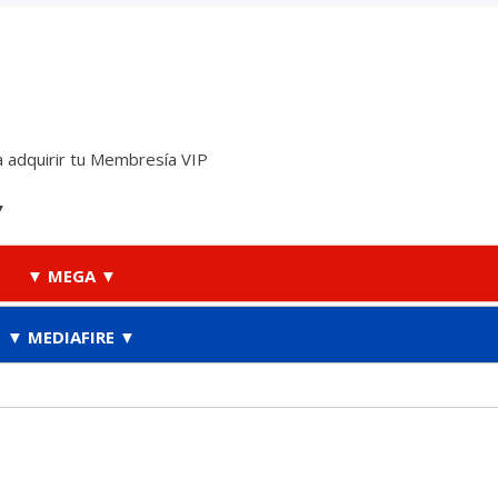
 adquirir tu Membresía VIP
▼
▼ MEGA ▼
▼ MEDIAFIRE ▼