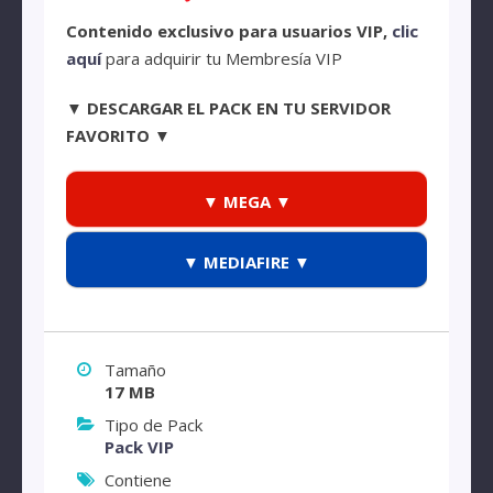
Contenido exclusivo para usuarios VIP,
clic
aquí
para adquirir tu Membresía VIP
▼ DESCARGAR EL PACK EN TU SERVIDOR
FAVORITO ▼
▼ MEGA ▼
▼ MEDIAFIRE ▼
Tamaño
17 MB
Tipo de Pack
Pack VIP
Contiene