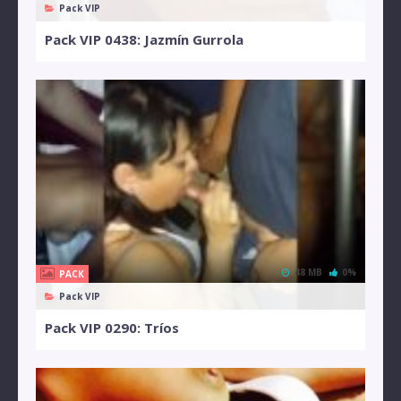
Pack VIP
Pack VIP 0438: Jazmín Gurrola
48 MB
0%
PACK
Pack VIP
Pack VIP 0290: Tríos