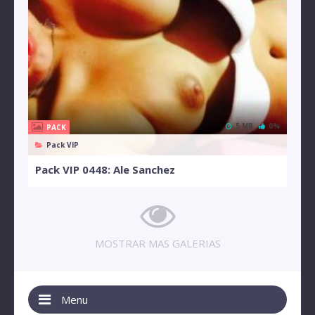
5 MB
0%
PACK
Pack VIP
Pack VIP 0448: Ale Sanchez
MOSTRAR MAS GALERIAS
Menu