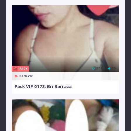
12 MB
0%
PACK
Pack VIP
Pack VIP 0173: Bri Barraza