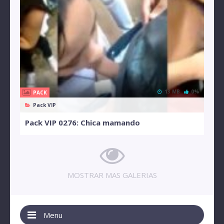
13 MB
0%
PACK
Pack VIP
Pack VIP 0276: Chica mamando
MOSTRAR MAS GALERIAS
Menu