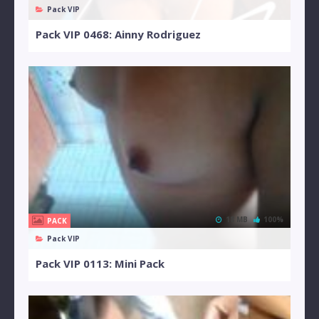
Pack VIP
Pack VIP 0468: Ainny Rodriguez
18 MB
100%
PACK
Pack VIP
Pack VIP 0113: Mini Pack