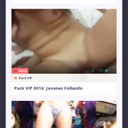
7 MB
0%
PACK
Pack VIP
Pack VIP 0016: Jovenes Follando