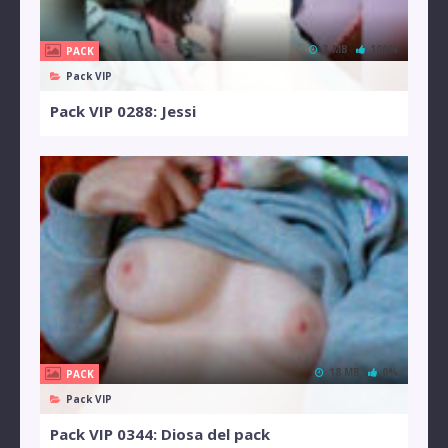
3 MB
100%
PACK
Pack VIP
Pack VIP 0288: Jessi
18 MB
0%
PACK
Pack VIP
Pack VIP 0344: Diosa del pack