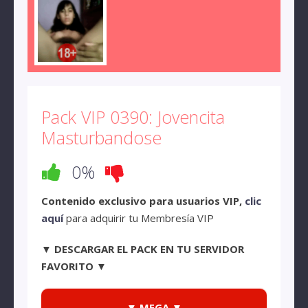
Pack VIP 0390: Jovencita
Masturbandose
0%
Contenido exclusivo para usuarios VIP,
clic
aquí
para adquirir tu Membresía VIP
▼ DESCARGAR EL PACK EN TU SERVIDOR
FAVORITO ▼
▼ MEGA ▼