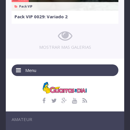
Pack VIP
Pack VIP 0029: Variado 2
MOSTRAR MAS GALERIAS
Menu
AMATEUR