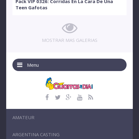
Pack VIP 0326: Corridas En La Cara De Una
Teen Gafotas
MOSTRAR MAS GALERIAS
Menu
AMATEUR
ARGENTINA CASTING