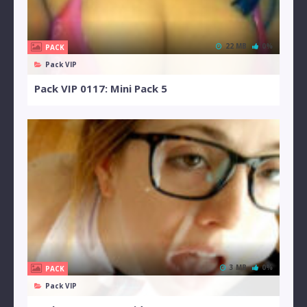
22 MB
0%
PACK
Pack VIP
Pack VIP 0117: Mini Pack 5
3 MB
0%
PACK
Pack VIP