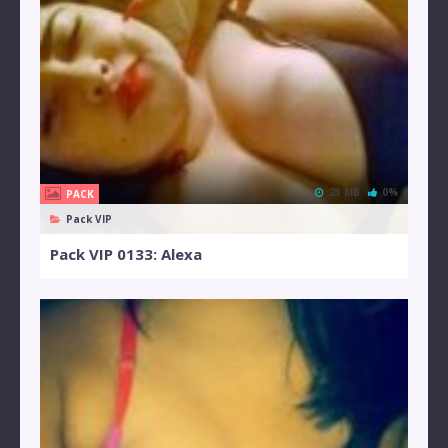
23 MB
0%
PACK
Pack VIP
Pack VIP 0133: Alexa