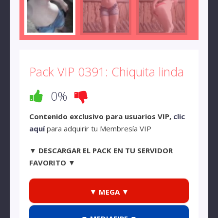
Pack VIP 0391: Chiquita linda
0%
Contenido exclusivo para usuarios VIP,
clic
aquí
para adquirir tu Membresía VIP
▼ DESCARGAR EL PACK EN TU SERVIDOR
FAVORITO ▼
▼ MEGA ▼