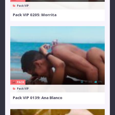
Pack VIP
Pack VIP 0205: Morrita
17 MB
0%
PACK
Pack VIP
Pack VIP 0139: Ana Blanco