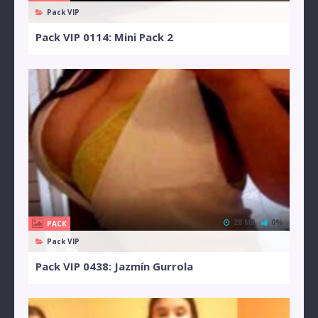
Pack VIP
Pack VIP 0114: Mini Pack 2
28 MB
0%
PACK
Pack VIP
Pack VIP 0438: Jazmín Gurrola