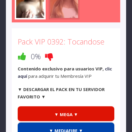
Pack VIP 0392: Tocandose
0%
Contenido exclusivo para usuarios VIP,
clic
aquí
para adquirir tu Membresía VIP
▼ DESCARGAR EL PACK EN TU SERVIDOR
FAVORITO ▼
▼ MEGA ▼
▼ MEDIAFIRE ▼