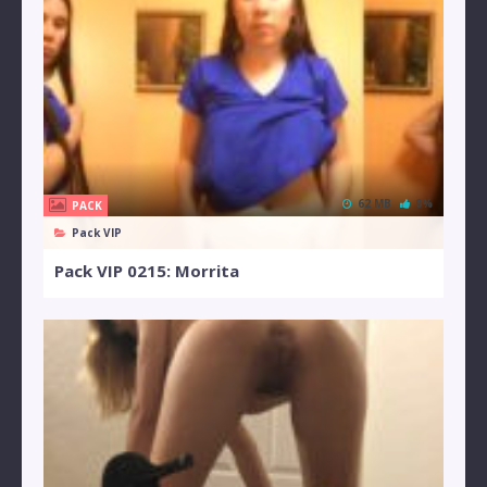
62 MB
0%
PACK
Pack VIP
Pack VIP 0215: Morrita