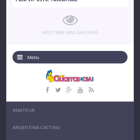
MOSTRAR MAS GALERIAS
Menu
AMATEUR
ARGENTINA CASTING