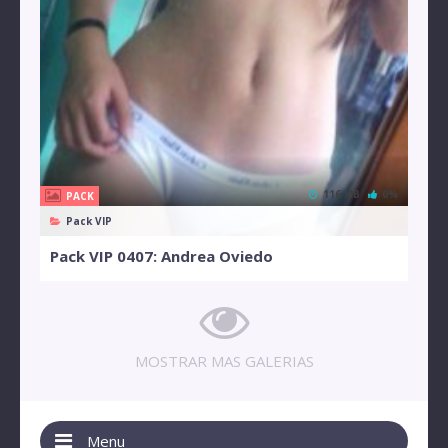
116 MB
0%
PACK
Pack VIP
Pack VIP 0407: Andrea Oviedo
MOSTRAR MAS GALERIAS
Menu