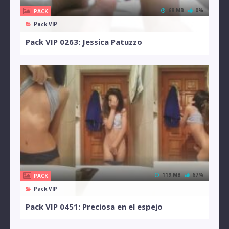
68 MB
0%
PACK
Pack VIP
Pack VIP 0263: Jessica Patuzzo
119 MB
67%
PACK
Pack VIP
Pack VIP 0451: Preciosa en el espejo