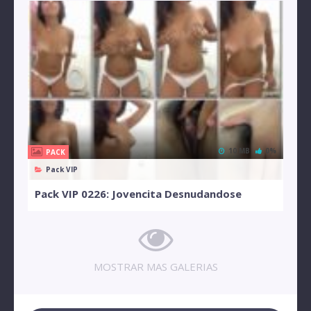
10 MB
0%
PACK
Pack VIP
Pack VIP 0226: Jovencita Desnudandose
MOSTRAR MAS GALERIAS