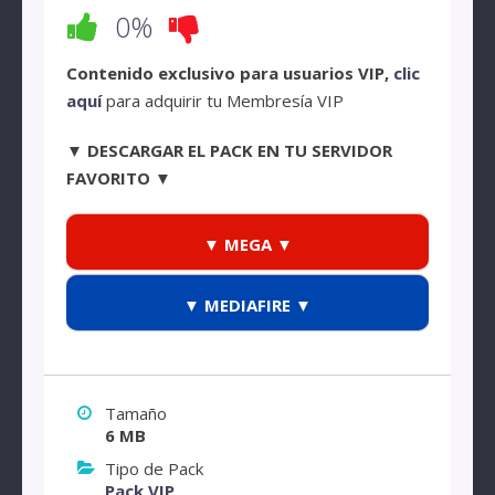
0%
Contenido exclusivo para usuarios VIP,
clic
aquí
para adquirir tu Membresía VIP
▼ DESCARGAR EL PACK EN TU SERVIDOR
FAVORITO ▼
▼ MEGA ▼
▼ MEDIAFIRE ▼
Tamaño
6 MB
Tipo de Pack
Pack VIP