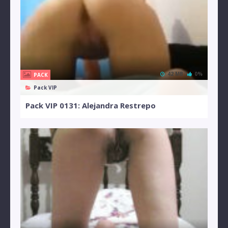
42 MB
0%
PACK
Pack VIP
Pack VIP 0131: Alejandra Restrepo