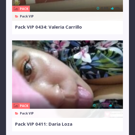
8 MB
0%
PACK
Pack VIP
Pack VIP 0434: Valeria Carrillo
88 MB
50%
PACK
Pack VIP
Pack VIP 0411: Daria Loza