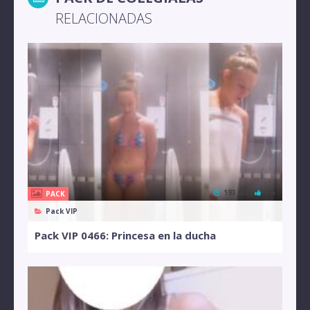
RELACIONADAS
193 MB
0%
PACK
Pack VIP
Pack VIP 0466: Princesa en la ducha