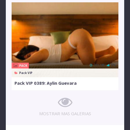
211 MB
0%
PACK
Pack VIP
Pack VIP 0389: Aylin Guevara
MOSTRAR MAS GALERIAS