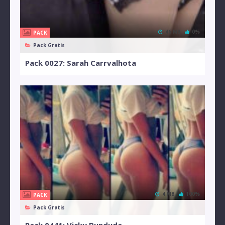
46 MB
0%
PACK
Pack Gratis
Pack 0027: Sarah Carrvalhota
4 MB
100%
PACK
Pack Gratis
Pack 0441: Vicky Bunduda