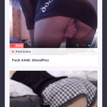
7 MB
0%
PACK
Pack Gratis
Pack 0440: GhoulPiss