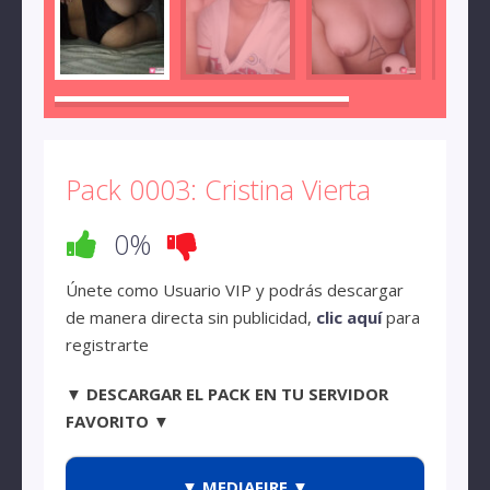
Pack 0003: Cristina Vierta
0%
Únete como Usuario VIP y podrás descargar
de manera directa sin publicidad,
clic aquí
para
registrarte
▼ DESCARGAR EL PACK EN TU SERVIDOR
FAVORITO ▼
▼ MEDIAFIRE ▼