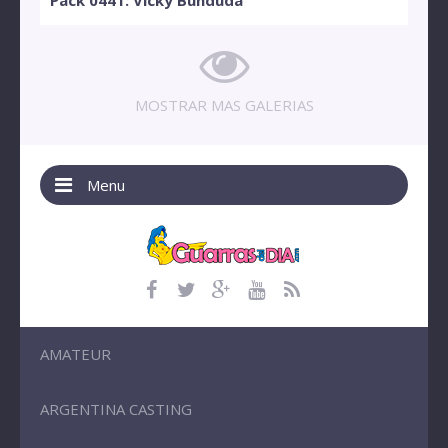
MOSTRAR MAS GALERIAS
Menu
AMATEUR
ARGENTINA CASTING