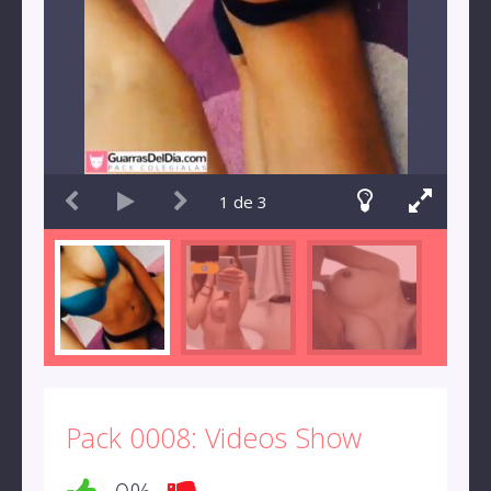
1
de
3
Pack 0008: Videos Show