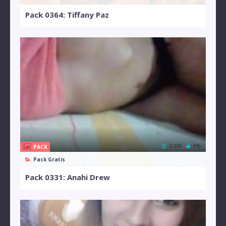
Pack 0364: Tiffany Paz
2 MB
0%
PACK
Pack Gratis
Pack 0331: Anahi Drew