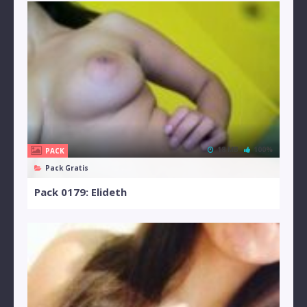
18 MB
100%
PACK
Pack Gratis
Pack 0179: Elideth