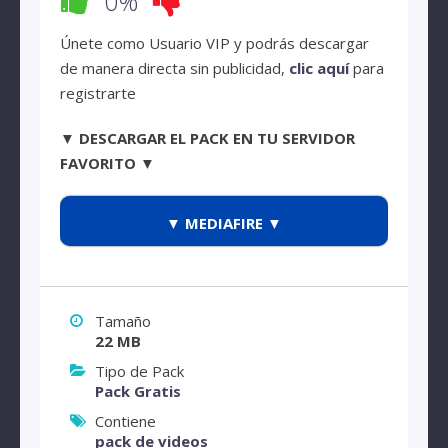
0%
Únete como Usuario VIP y podrás descargar
de manera directa sin publicidad,
clic aquí
para
registrarte
▼ DESCARGAR EL PACK EN TU SERVIDOR
FAVORITO ▼
▼ MEDIAFIRE ▼
Tamaño
22 MB
Tipo de Pack
Pack Gratis
Contiene
pack de videos