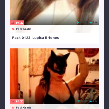
24 MB
0%
PACK
Pack Gratis
Pack 0123: Lupita Briones
3 MB
0%
PACK
Pack Gratis