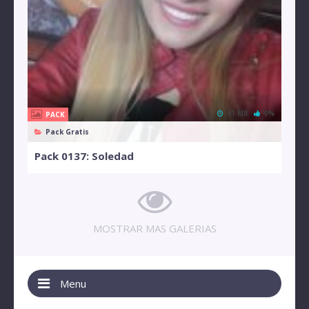
41 MB
0%
PACK
Pack Gratis
Pack 0137: Soledad
MOSTRAR MAS GALERIAS
Menu