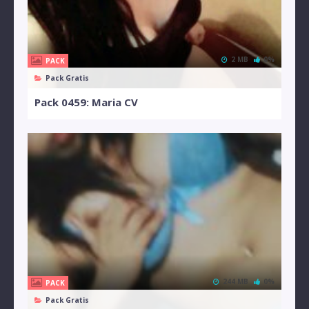
2 MB
0%
PACK
Pack Gratis
Pack 0459: Maria CV
244 MB
0%
PACK
Pack Gratis