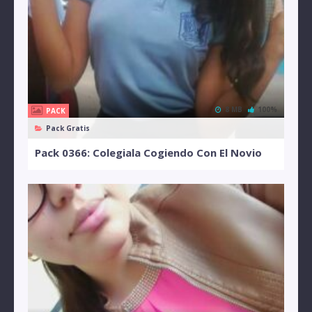
8 MB
100%
PACK
Pack Gratis
Pack 0366: Colegiala Cogiendo Con El Novio