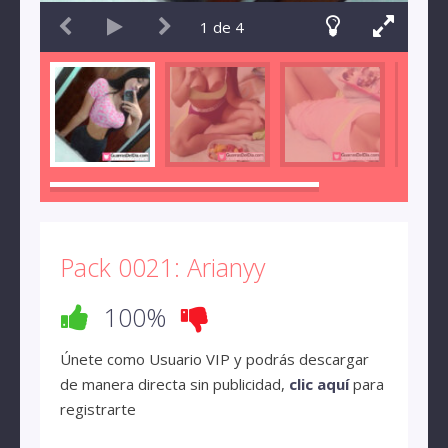
1
de
4
Pack 0021: Arianyy
100%
Únete como Usuario VIP y podrás descargar
de manera directa sin publicidad,
clic aquí
para
registrarte