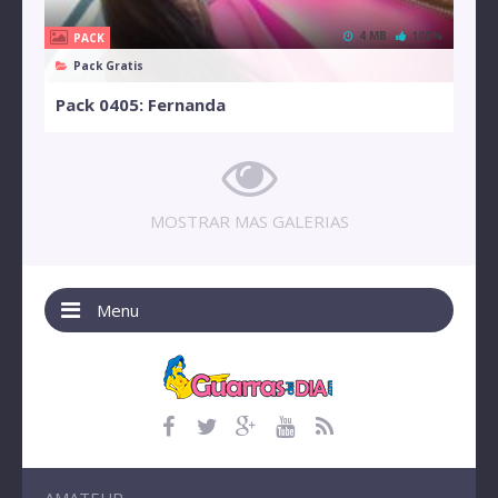
4 MB
100%
PACK
Pack Gratis
Pack 0405: Fernanda
MOSTRAR MAS GALERIAS
Menu