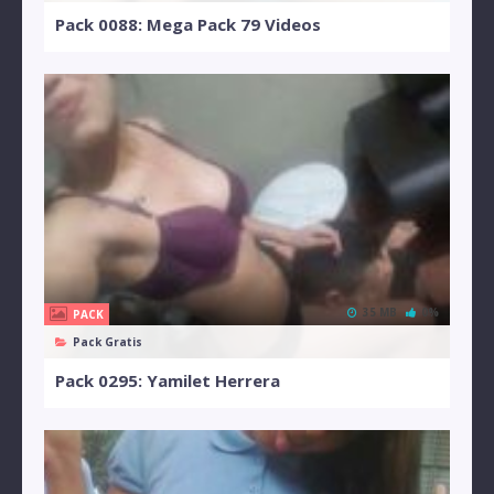
Pack 0088: Mega Pack 79 Videos
35 MB
0%
PACK
Pack Gratis
Pack 0295: Yamilet Herrera