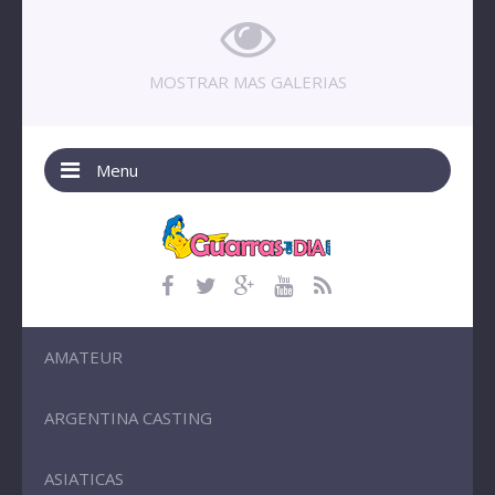
MOSTRAR MAS GALERIAS
Menu
AMATEUR
ARGENTINA CASTING
ASIATICAS