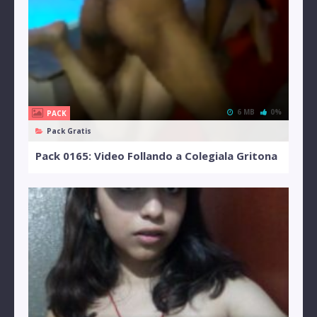
6 MB
0%
PACK
Pack Gratis
Pack 0165: Video Follando a Colegiala Gritona