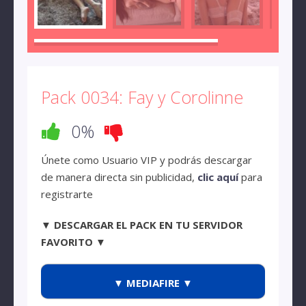
Pack 0034: Fay y Corolinne
0%
Únete como Usuario VIP y podrás descargar
de manera directa sin publicidad,
clic aquí
para
registrarte
▼ DESCARGAR EL PACK EN TU SERVIDOR
FAVORITO ▼
▼ MEDIAFIRE ▼