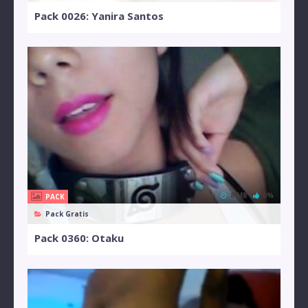
Pack 0026: Yanira Santos
8 MB
0%
PACK
Pack Gratis
Pack 0360: Otaku