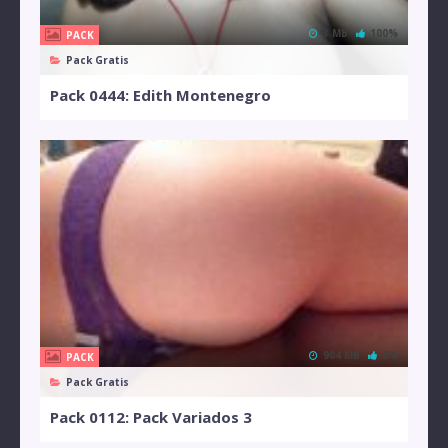
3 MB
100%
PACK
Pack Gratis
Pack 0444: Edith Montenegro
904 MB
0%
PACK
Pack Gratis
Pack 0112: Pack Variados 3