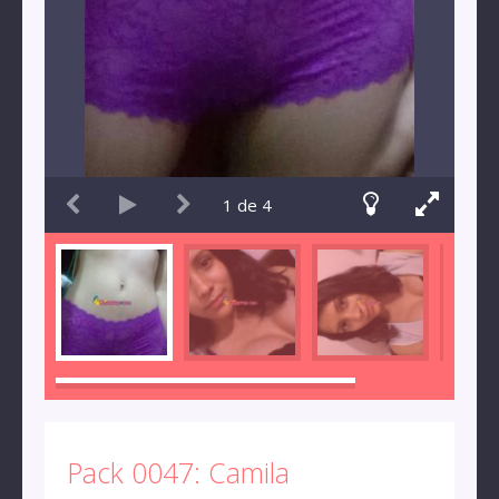
1
de
4
Pack 0047: Camila