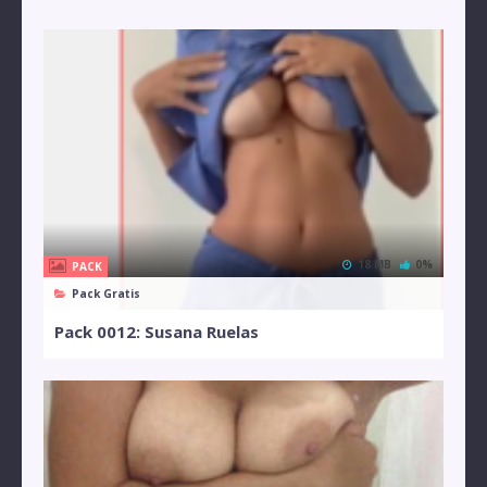
18 MB
0%
PACK
Pack Gratis
Pack 0012: Susana Ruelas