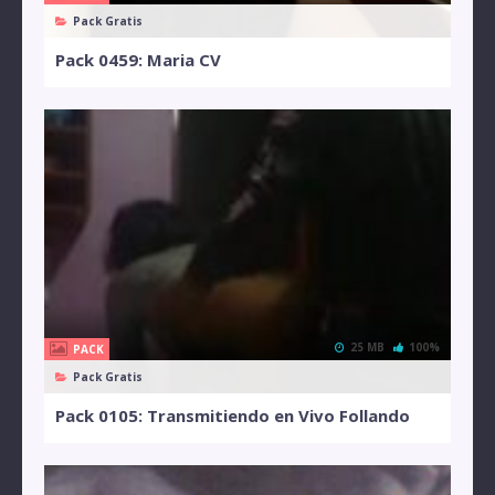
Pack Gratis
Pack 0459: Maria CV
25 MB
100%
PACK
Pack Gratis
Pack 0105: Transmitiendo en Vivo Follando