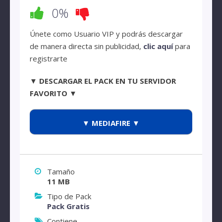
0%
Únete como Usuario VIP y podrás descargar
de manera directa sin publicidad,
clic aquí
para
registrarte
▼ DESCARGAR EL PACK EN TU SERVIDOR
FAVORITO ▼
▼ MEDIAFIRE ▼
Tamaño
11 MB
Tipo de Pack
Pack Gratis
Contiene