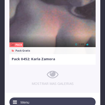
1 MB
0%
PACK
Pack Gratis
Pack 0452: Karla Zamora
MOSTRAR MAS GALERIAS
Menu