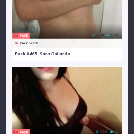
2 MB
100%
PACK
Pack Gratis
Pack 0465: Sara Gallardo
2 MB
0%
PACK