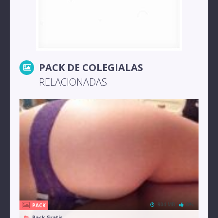
PACK DE COLEGIALAS
RELACIONADAS
904 MB
0%
PACK
Pack Gratis