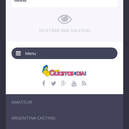
novio
MOSTRAR MAS GALERIAS
Menu
AMATEUR
ARGENTINA CASTING