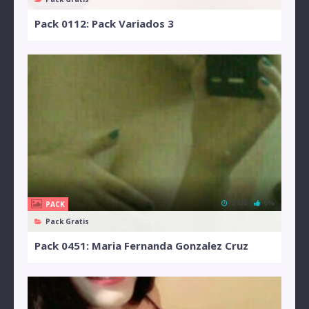
Pack 0112: Pack Variados 3
2 MB
0%
PACK
Pack Gratis
Pack 0451: Maria Fernanda Gonzalez Cruz