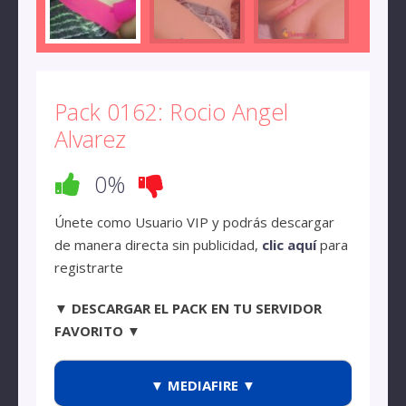
Pack 0162: Rocio Angel
Alvarez
0%
Únete como Usuario VIP y podrás descargar
de manera directa sin publicidad,
clic aquí
para
registrarte
▼ DESCARGAR EL PACK EN TU SERVIDOR
FAVORITO ▼
▼ MEDIAFIRE ▼