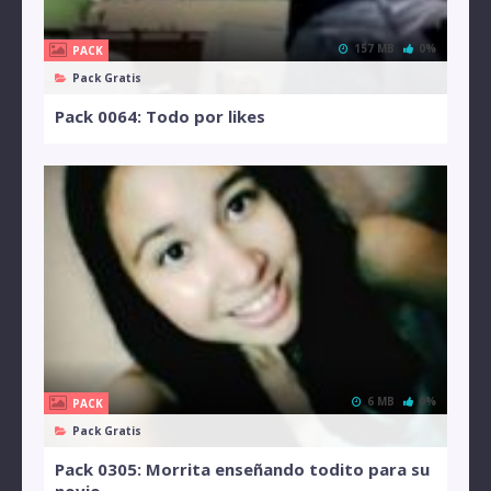
157 MB
0%
PACK
Pack Gratis
Pack 0064: Todo por likes
6 MB
0%
PACK
Pack Gratis
Pack 0305: Morrita enseñando todito para su