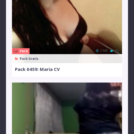
2 MB
0%
PACK
Pack Gratis
Pack 0459: Maria CV