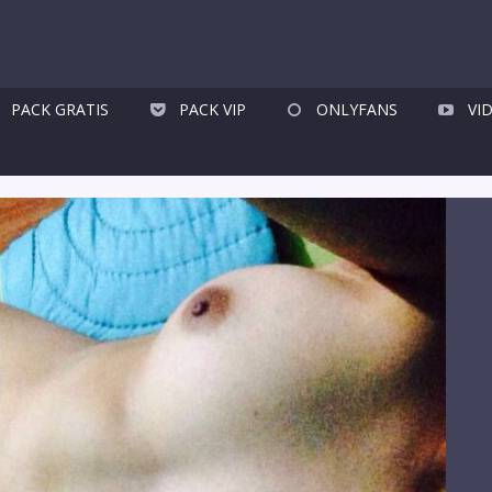
PACK GRATIS
PACK VIP
ONLYFANS
VI