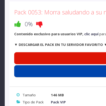
Pack 0053: Morra saludando a su 
0%
Contenido exclusivo para usuarios VIP,
clic aquí
para
▼ DESCARGAR EL PACK EN TU SERVIDOR FAVORITO 
Tamaño
146 MB
Tipo de Pack
Pack VIP