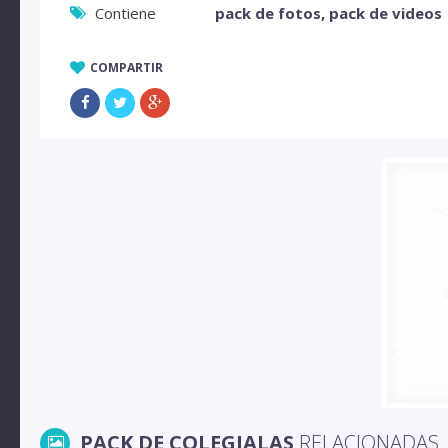
Contiene
pack de fotos
,
pack de videos
COMPARTIR
PACK DE COLEGIALAS
RELACIONADAS