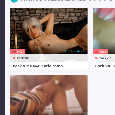
18 MB
0%
PACK
PACK
Pack VIP
Pack VIP
Pack VIP 0464: Karla romo
Pack VIP 