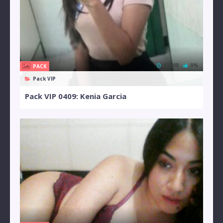
63 MB
0%
PACK
Pack VIP
Pack VIP 0409: Kenia Garcia