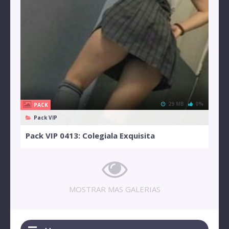
29 MB
0%
PACK
Pack VIP
Pack VIP 0413: Colegiala Exquisita
MOSTRAR MAS GALERIAS