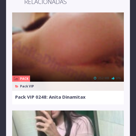
RELACIONADAS
252 MB
0%
PACK
Pack VIP
Pack VIP 0248: Anita Dinamitax