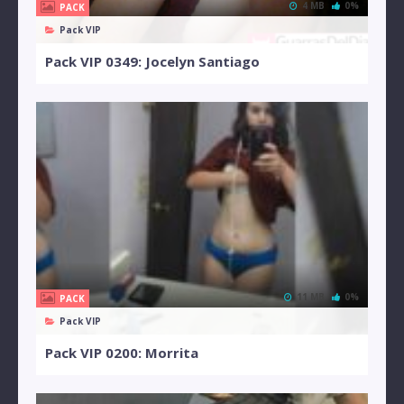
4 MB
0%
PACK
Pack VIP
Pack VIP 0349: Jocelyn Santiago
11 MB
0%
PACK
Pack VIP
Pack VIP 0200: Morrita