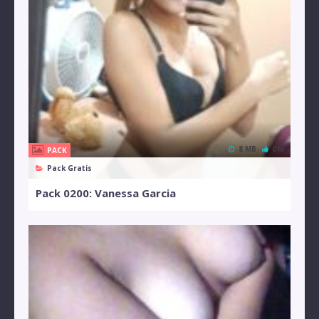
8 MB
0%
PACK
Pack Gratis
Pack 0200: Vanessa Garcia