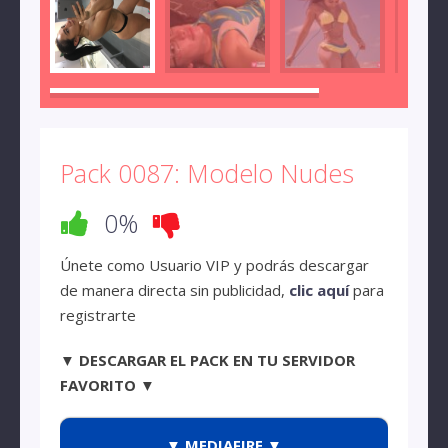
Pack 0087: Modelo Nudes
0%
Únete como Usuario VIP y podrás descargar
de manera directa sin publicidad,
clic aquí
para
registrarte
▼ DESCARGAR EL PACK EN TU SERVIDOR
FAVORITO ▼
▼ MEDIAFIRE ▼