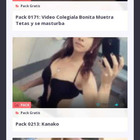
Pack Gratis
Pack 0171: Video Colegiala Bonita Muetra
Tetas y se masturba
194 MB
0%
PACK
Pack Gratis
Pack 0213: Kanako