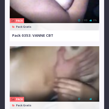
2 MB
0%
PACK
Pack Gratis
Pack 0353: VANNE CBT
5 MB
0%
PACK
Pack Gratis