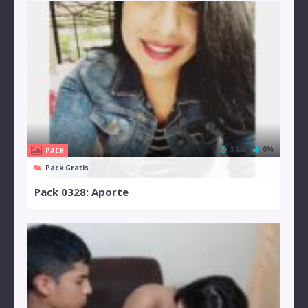
3 MB
0%
PACK
Pack Gratis
Pack 0328: Aporte