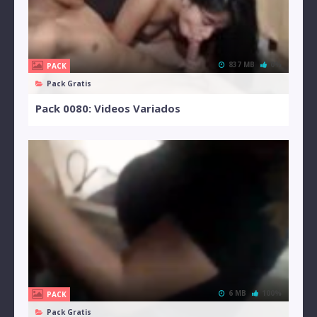
837 MB
0%
PACK
Pack Gratis
Pack 0080: Videos Variados
6 MB
100%
PACK
Pack Gratis