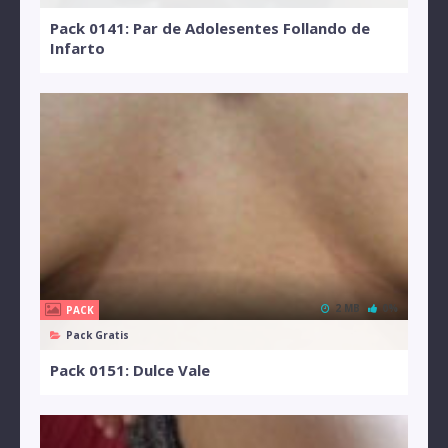
Pack 0141: Par de Adolesentes Follando de
Infarto
2 MB
0%
PACK
Pack Gratis
Pack 0151: Dulce Vale