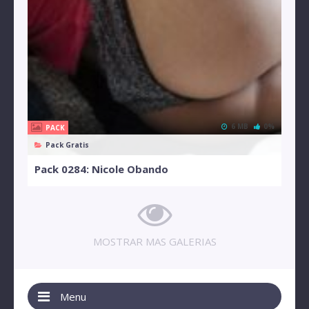
6 MB
0%
PACK
Pack Gratis
Pack 0284: Nicole Obando
MOSTRAR MAS GALERIAS
Menu