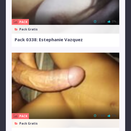
2 MB
0%
PACK
Pack Gratis
Pack 0338: Estephanie Vazquez
7 MB
0%
PACK
Pack Gratis