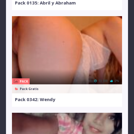
Pack 0135: Abril y Abraham
13 MB
0%
PACK
Pack Gratis
Pack 0342: Wendy