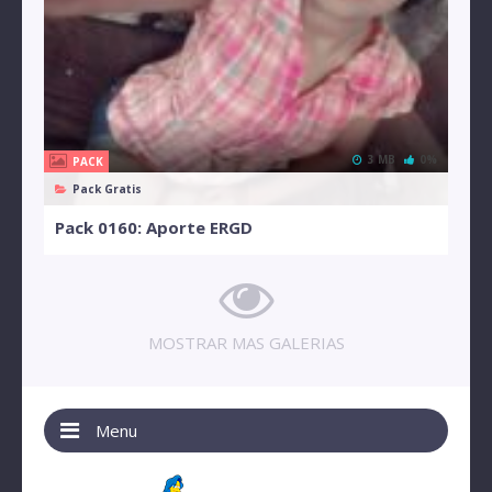
3 MB
0%
PACK
Pack Gratis
Pack 0160: Aporte ERGD
MOSTRAR MAS GALERIAS
Menu