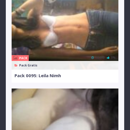
19 MB
0%
PACK
Pack Gratis
Pack 0095: Leila Nimh