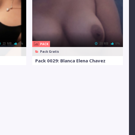
23 MB
0%
20 MB
0%
PACK
Pack Gratis
Pack 0029: Blanca Elena Chavez