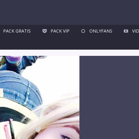
PACK GRATIS
PACK VIP
ONLYFANS
VI