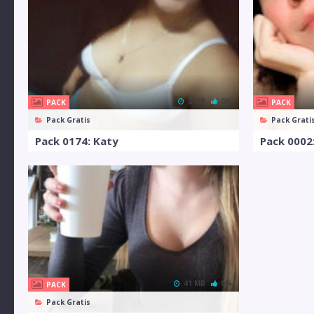
2 MB
0%
PACK
PACK
Pack Gratis
Pack Grati
Pack 0174: Katy
Pack 0002:
41 MB
0%
PACK
Pack Gratis