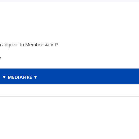
 adquirir tu Membresía VIP
▼
▼ MEDIAFIRE ▼