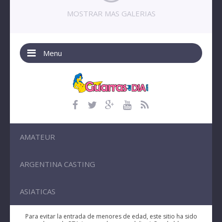
MOSTRAR MAS GALERIAS
Menu
AMATEUR
ARGENTINA CASTING
ASIATICAS
Para evitar la entrada de menores de edad, este sitio ha sido