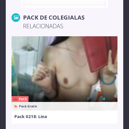
PACK DE COLEGIALAS
RELACIONADAS
71 MB
100%
PACK
Pack Gratis
Pack 0218: Lina