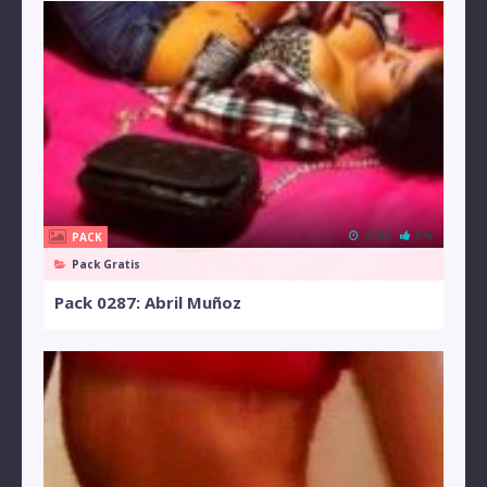
4 MB
0%
PACK
Pack Gratis
Pack 0287: Abril Muñoz