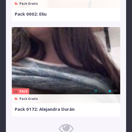
Pack Gratis
Pack 0002: Eliu
2 MB
0%
PACK
Pack Gratis
Pack 0172: Alejandra Durán