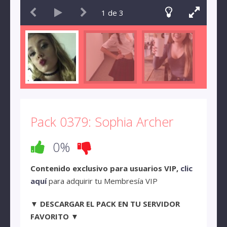
1
de
3
Pack 0379: Sophia Archer
0%
Contenido exclusivo para usuarios VIP,
clic
aquí
para adquirir tu Membresía VIP
▼ DESCARGAR EL PACK EN TU SERVIDOR
FAVORITO ▼