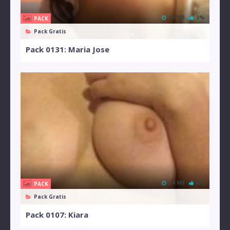
80 MB
0%
PACK
Pack Gratis
Pack 0131: Maria Jose
24 MB
0%
PACK
Pack Gratis
Pack 0107: Kiara