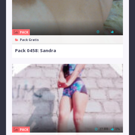
8 MB
0%
PACK
Pack Gratis
Pack 0458: Sandra
27 MB
0%
PACK