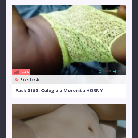
8 MB
0%
PACK
Pack Gratis
Pack 0153: Colegiala Morenita HORNY