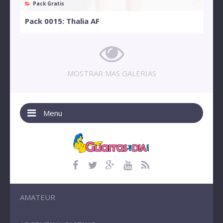
Pack Gratis
Pack 0015: Thalia AF
MOSTRAR MAS GALERIAS
Menu
AMATEUR