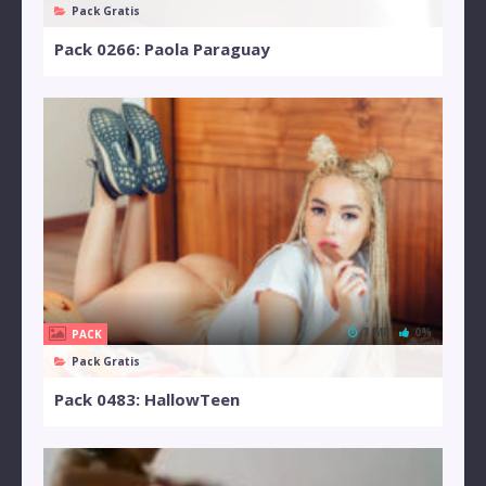
Pack Gratis
Pack 0266: Paola Paraguay
3 MB
0%
PACK
Pack Gratis
Pack 0483: HallowTeen