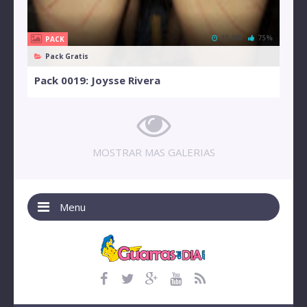
33 MB
75%
PACK
Pack Gratis
Pack 0019: Joysse Rivera
MOSTRAR MAS GALERIAS
Menu