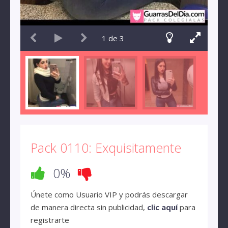
1
de
3
Pack 0110: Exquisitamente
0%
Únete como Usuario VIP y podrás descargar
de manera directa sin publicidad,
clic aquí
para
registrarte