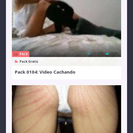
167 MB
100%
PACK
Pack Gratis
Pack 0104: Video Cachando