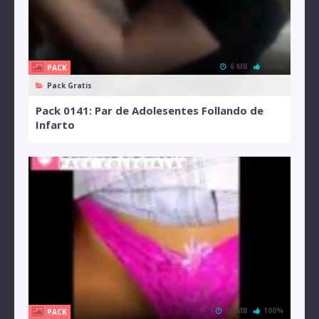
6 MB
100%
PACK
Pack Gratis
Pack 0141: Par de Adolesentes Follando de
Infarto
25 MB
100%
PACK