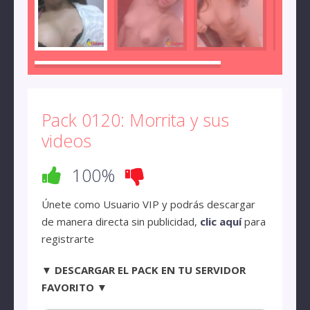
Pack 0120: Morrita y sus
videos
100%
Únete como Usuario VIP y podrás descargar
de manera directa sin publicidad,
clic aquí
para
registrarte
▼ DESCARGAR EL PACK EN TU SERVIDOR
FAVORITO ▼