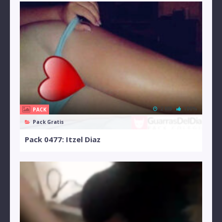
2 MB
100%
PACK
Pack Gratis
Pack 0477: Itzel Diaz