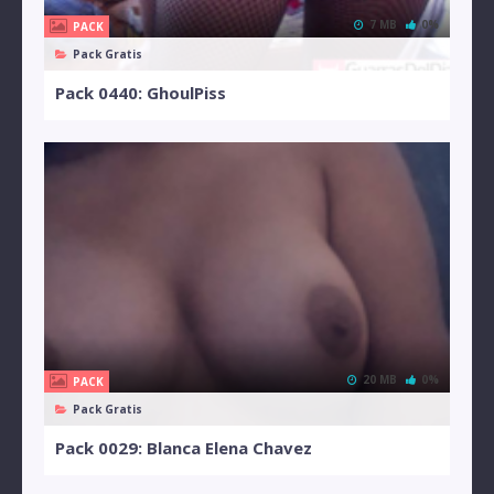
7 MB
0%
PACK
Pack Gratis
Pack 0440: GhoulPiss
20 MB
0%
PACK
Pack Gratis
Pack 0029: Blanca Elena Chavez