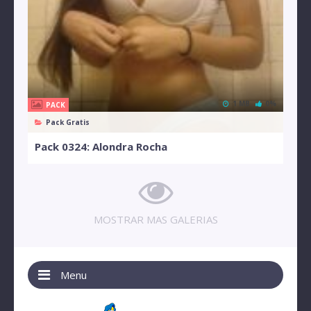
1 MB
0%
PACK
Pack Gratis
Pack 0324: Alondra Rocha
MOSTRAR MAS GALERIAS
Menu