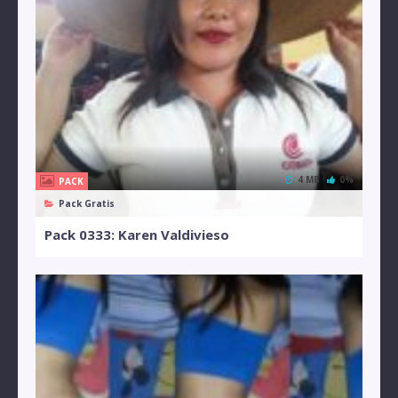
4 MB
0%
PACK
Pack Gratis
Pack 0333: Karen Valdivieso