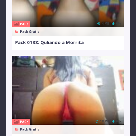
4 MB
0%
PACK
Pack Gratis
Pack 0138: Quliando a Morrita
18 MB
0%
PACK
Pack Gratis