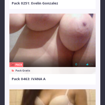
Pack 0251: Evelin Gonzalez
2 MB
0%
PACK
Pack Gratis
Pack 0463: IVANA A