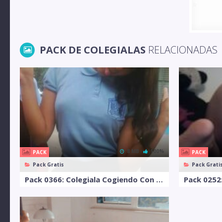
PACK DE COLEGIALAS
RELACIONADAS
8 MB
100%
PACK
PACK
Pack Gratis
Pack Grati
Pack 0366: Colegiala Cogiendo Con El Novio
Pack 0252