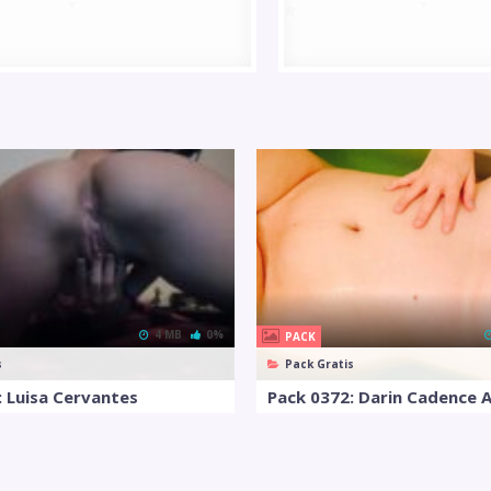
4 MB
0%
PACK
s
Pack Gratis
: Luisa Cervantes
Pack 0372: Darin Cadence 