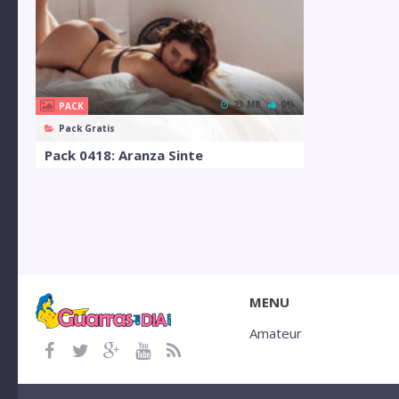
23 MB
0%
PACK
Pack Gratis
Pack 0418: Aranza Sinte
MENU
Amateur