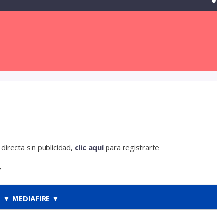
irecta sin publicidad,
clic aquí
para registrarte
▼
▼ MEDIAFIRE ▼