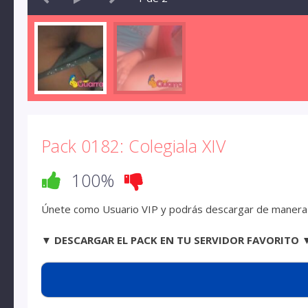
Pack 0182: Colegiala XIV
100%
Únete como Usuario VIP y podrás descargar de manera d
▼ DESCARGAR EL PACK EN TU SERVIDOR FAVORITO 