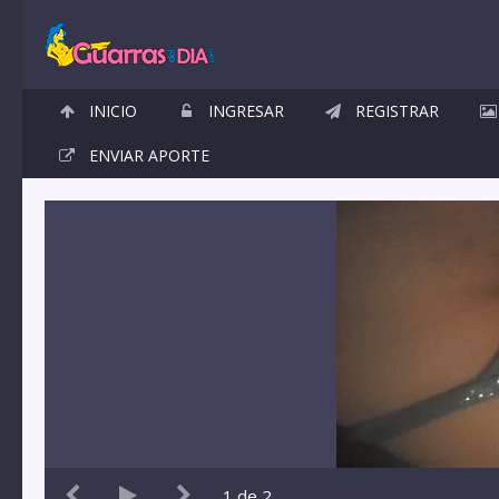
INICIO
INGRESAR
REGISTRAR
ENVIAR APORTE
1
de
2