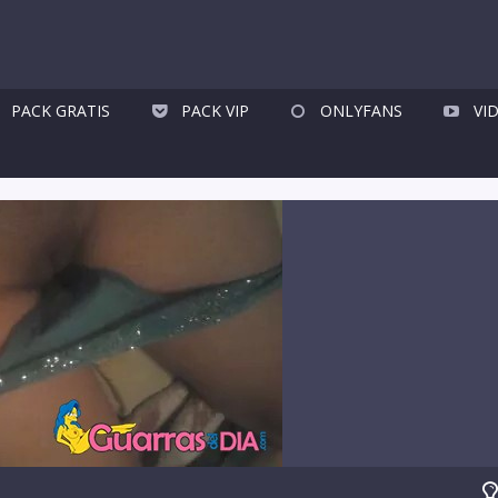
PACK GRATIS
PACK VIP
ONLYFANS
VI