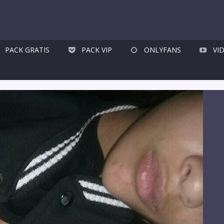
PACK GRATIS
PACK VIP
ONLYFANS
VI