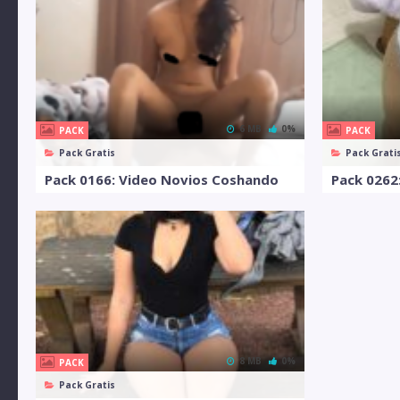
6 MB
0%
PACK
PACK
Pack Gratis
Pack Grati
Pack 0166: Video Novios Coshando
Pack 0262
8 MB
0%
PACK
Pack Gratis