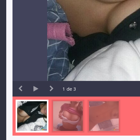
1
de
3