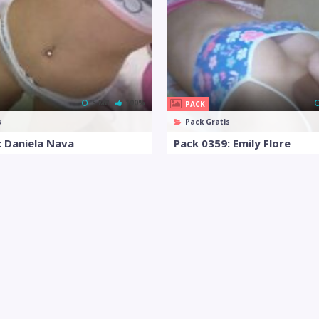
5 MB
100%
PACK
s
Pack Gratis
: Daniela Nava
Pack 0359: Emily Flore