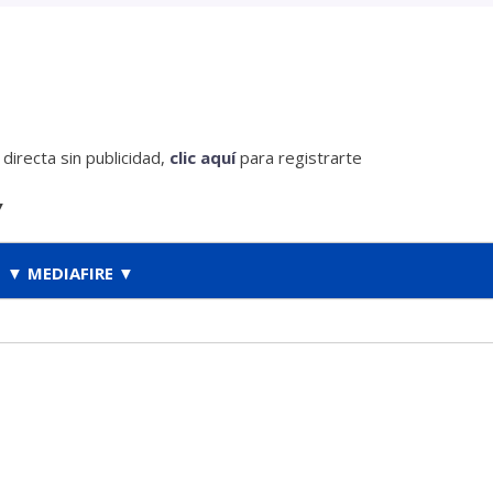
irecta sin publicidad,
clic aquí
para registrarte
▼
▼ MEDIAFIRE ▼