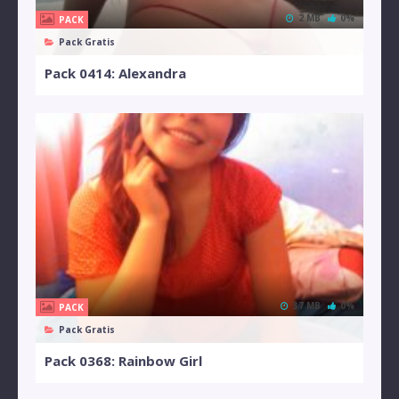
2 MB
0%
PACK
Pack Gratis
Pack 0414: Alexandra
37 MB
0%
PACK
Pack Gratis
Pack 0368: Rainbow Girl