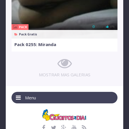
1 MB
0%
PACK
Pack Gratis
Pack 0255: Miranda
MOSTRAR MAS GALERIAS
Menu