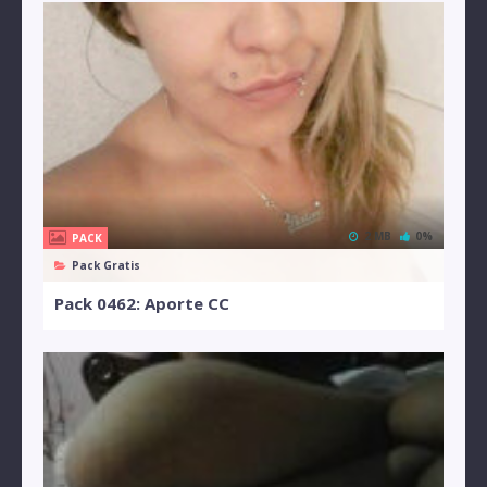
2 MB
0%
PACK
Pack Gratis
Pack 0462: Aporte CC