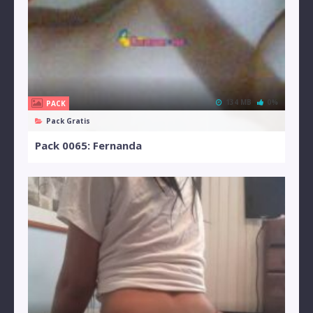
134 MB
0%
PACK
Pack Gratis
Pack 0065: Fernanda