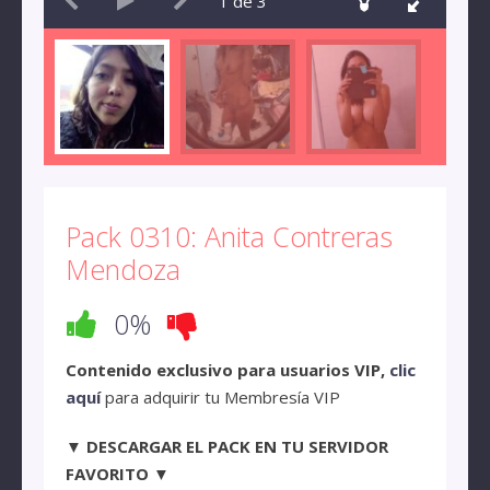
1
de
3
Pack 0310: Anita Contreras
Mendoza
0%
Contenido exclusivo para usuarios VIP,
clic
aquí
para adquirir tu Membresía VIP
▼ DESCARGAR EL PACK EN TU SERVIDOR
FAVORITO ▼