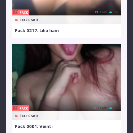
1 MB
0%
PACK
Pack Gratis
Pack 0217: Lilia ham
15 MB
0%
PACK
Pack Gratis
Pack 0001: Veinti