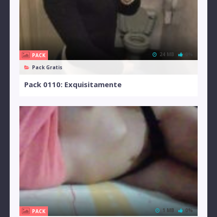
24 MB
0%
PACK
Pack Gratis
Pack 0110: Exquisitamente
1 MB
0%
PACK