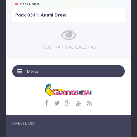
Pack Gratis
Pack 0311: Anahi Drew
MOSTRAR MAS GALERIAS
Menu
AMATEUR