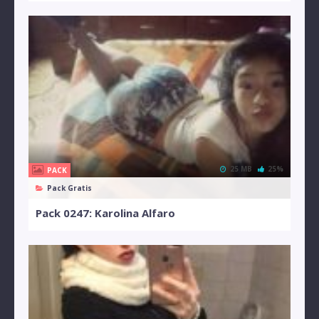
25 MB
25%
PACK
Pack Gratis
Pack 0247: Karolina Alfaro