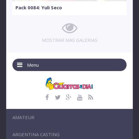
Pack 0084: Yuli Seco
MOSTRAR MAS GALERIAS
Menu
AMATEUR
ARGENTINA CASTING