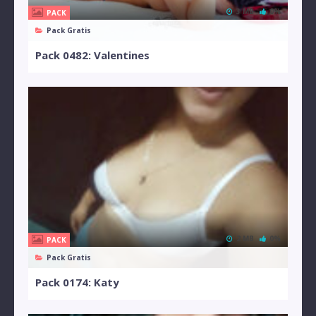
3 MB
0%
PACK
Pack Gratis
Pack 0482: Valentines
2 MB
0%
PACK
Pack Gratis
Pack 0174: Katy