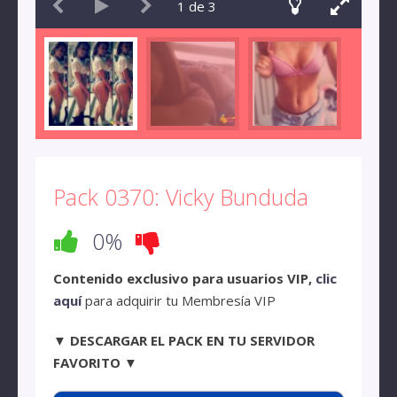
1
de
3
Pack 0370: Vicky Bunduda
0%
Contenido exclusivo para usuarios VIP,
clic
aquí
para adquirir tu Membresía VIP
▼ DESCARGAR EL PACK EN TU SERVIDOR
FAVORITO ▼