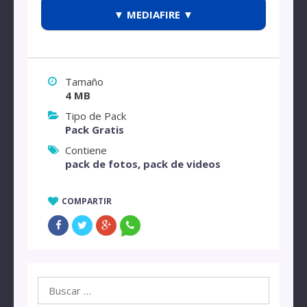
▼ MEDIAFIRE ▼
Tamaño
4 MB
Tipo de Pack
Pack Gratis
Contiene
pack de fotos
,
pack de videos
COMPARTIR
Buscar: