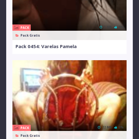
3 MB
0%
PACK
Pack Gratis
Pack 0454: Varelas Pamela
22 MB
0%
PACK
Pack Gratis