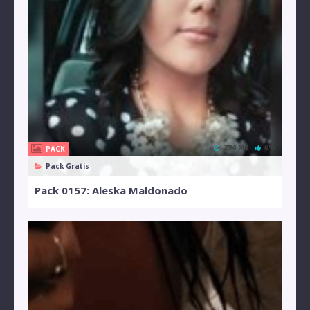
294 MB
0%
PACK
Pack Gratis
Pack 0157: Aleska Maldonado