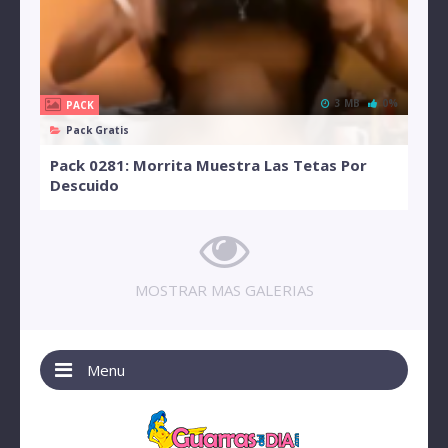
3 MB
0%
PACK
Pack Gratis
Pack 0281: Morrita Muestra Las Tetas Por
Descuido
MOSTRAR MAS GALERIAS
Menu