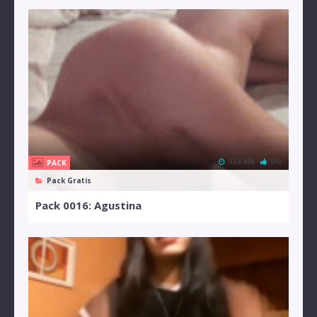
138 MB
0%
PACK
Pack Gratis
Pack 0016: Agustina