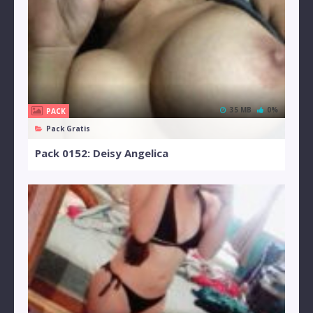
35 MB
0%
PACK
Pack Gratis
Pack 0152: Deisy Angelica