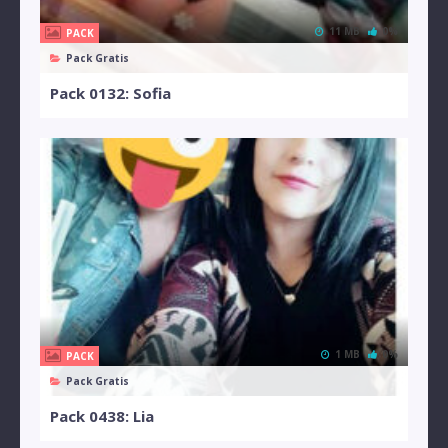
11 MB
0%
PACK
Pack Gratis
Pack 0132: Sofia
1 MB
0%
PACK
Pack Gratis
Pack 0438: Lia