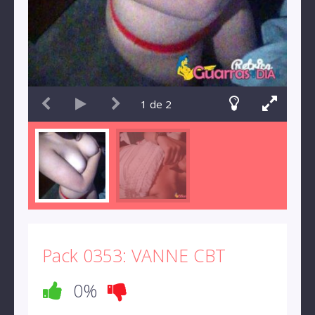
1
de
2
Pack 0353: VANNE CBT
0%