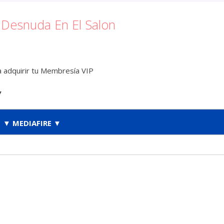
 Desnuda En El Salon
 adquirir tu Membresía VIP
▼
▼ MEDIAFIRE ▼