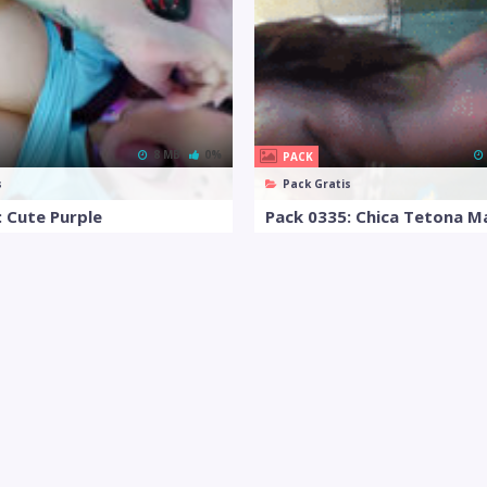
8 MB
0%
PACK
s
Pack Gratis
: Cute Purple