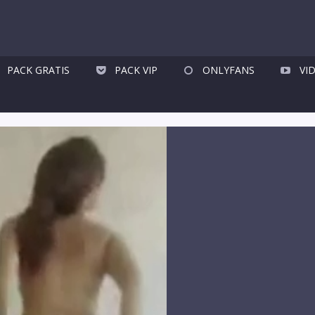
PACK GRATIS
PACK VIP
ONLYFANS
VI