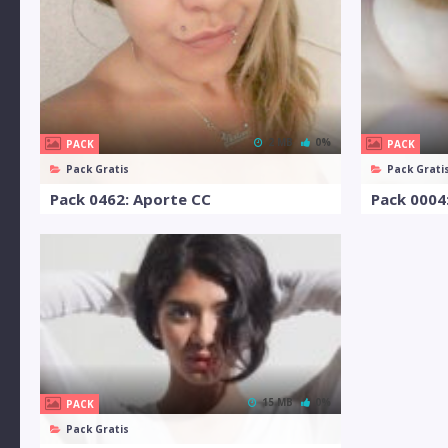
2 MB
0%
PACK
PACK
Pack Gratis
Pack Grati
Pack 0462: Aporte CC
Pack 0004
15 MB
0%
PACK
Pack Gratis