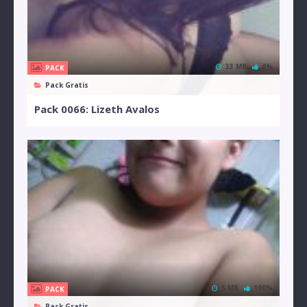
33 MB
0%
PACK
Pack Gratis
Pack 0066: Lizeth Avalos
5 MB
100%
PACK
Pack Gratis