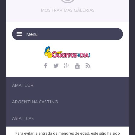
MOSTRAR MAS GALERIAS
Menu
AMATEUR
ARGENTINA CASTING
ASIATICAS
Para evitar la entrada de menores de edad, este sitio ha sido