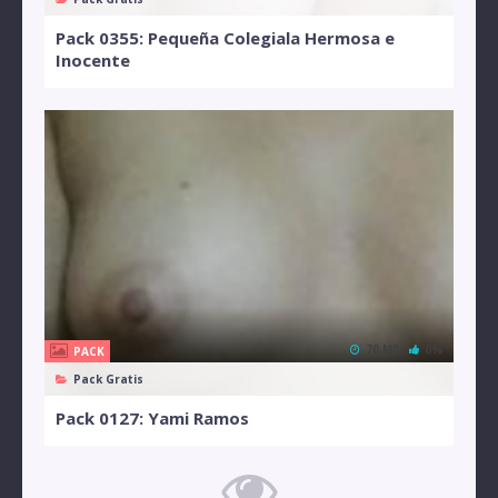
Pack 0355: Pequeña Colegiala Hermosa e
Inocente
70 MB
0%
PACK
Pack Gratis
Pack 0127: Yami Ramos