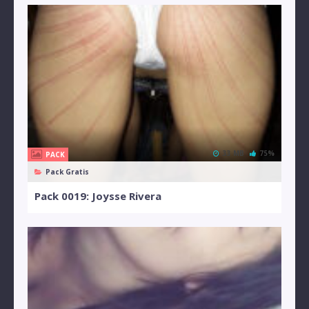
33 MB
75%
PACK
Pack Gratis
Pack 0019: Joysse Rivera