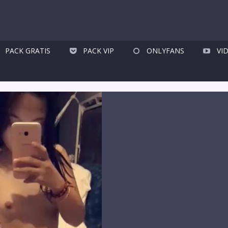
PACK GRATIS
PACK VIP
ONLYFANS
VI