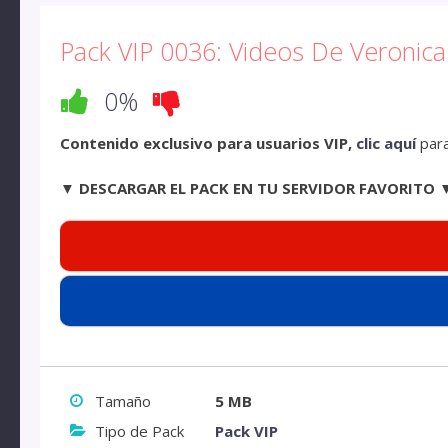
Pack VIP 0036: Videos De Veronica
0%
Contenido exclusivo para usuarios VIP,
clic aquí
para
▼ DESCARGAR EL PACK EN TU SERVIDOR FAVORITO 
Tamaño
5 MB
Tipo de Pack
Pack VIP