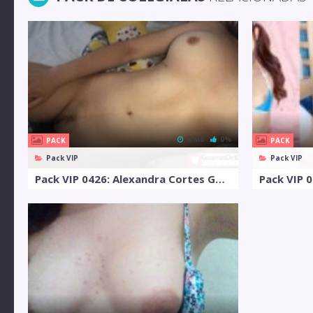
8 MB
0%
PACK
PACK
Pack VIP
Pack VIP
Pack VIP 0426: Alexandra Cortes Gomez