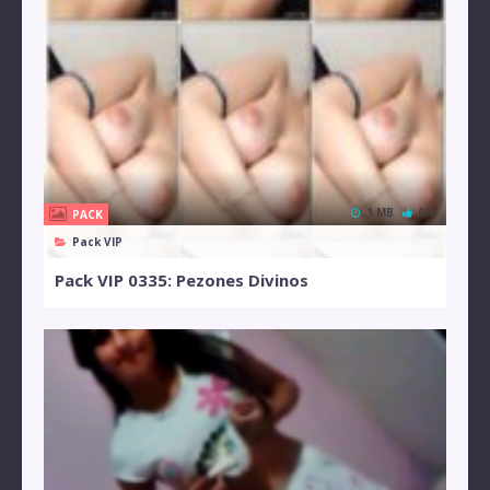
1 MB
0%
PACK
Pack VIP
Pack VIP 0335: Pezones Divinos