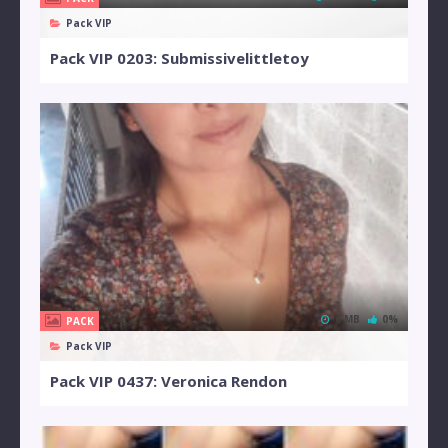
Pack VIP
Pack VIP 0203: Submissivelittletoy
6 MB
0%
PACK
Pack VIP
Pack VIP 0437: Veronica Rendon