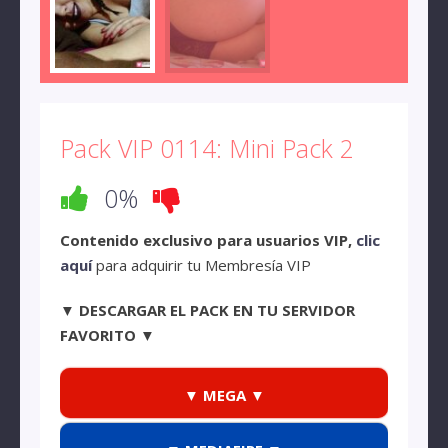
Pack VIP 0114: Mini Pack 2
0%
Contenido exclusivo para usuarios VIP,
clic
aquí
para adquirir tu Membresía VIP
▼ DESCARGAR EL PACK EN TU SERVIDOR
FAVORITO ▼
▼ MEGA ▼