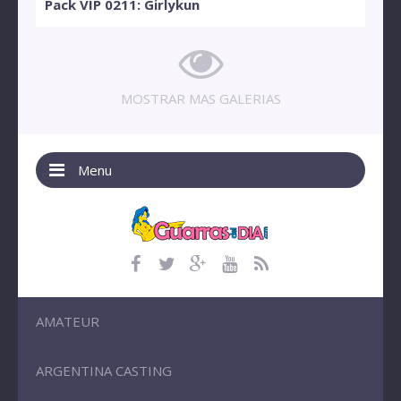
Pack VIP 0211: Girlykun
MOSTRAR MAS GALERIAS
Menu
AMATEUR
ARGENTINA CASTING