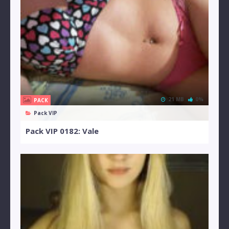
21 MB
0%
PACK
Pack VIP
Pack VIP 0182: Vale