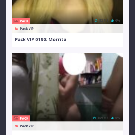
52 MB
0%
PACK
Pack VIP
Pack VIP 0190: Morrita
169 MB
0%
PACK
Pack VIP