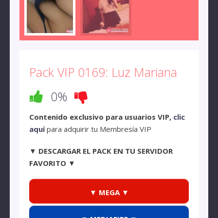
Pack VIP 0169: Luz Mariana
0%
Contenido exclusivo para usuarios VIP,
clic
aquí
para adquirir tu Membresía VIP
▼ DESCARGAR EL PACK EN TU SERVIDOR
FAVORITO ▼
▼ MEGA ▼