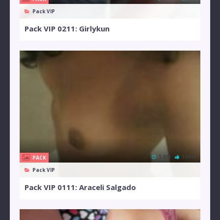
Pack VIP
Pack VIP 0211: Girlykun
5 MB
100%
PACK
Pack VIP
Pack VIP 0111: Araceli Salgado