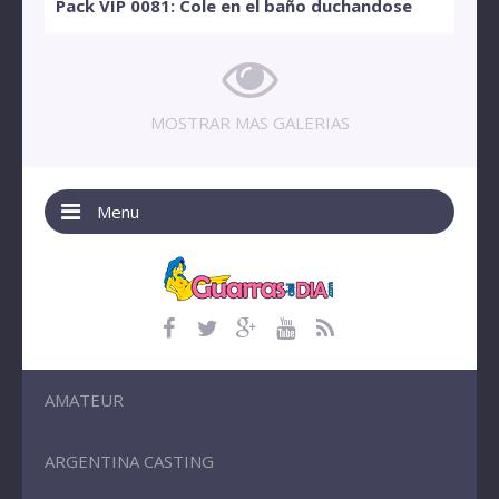
Pack VIP 0081: Cole en el baño duchandose
MOSTRAR MAS GALERIAS
Menu
AMATEUR
ARGENTINA CASTING