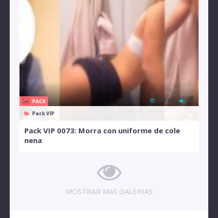
169 MB
0%
PACK
Pack VIP
Pack VIP 0073: Morra con uniforme de cole
nena
MOSTRAR MAS GALERIAS