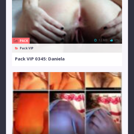
12 MB
0%
PACK
Pack VIP
Pack VIP 0345: Daniela