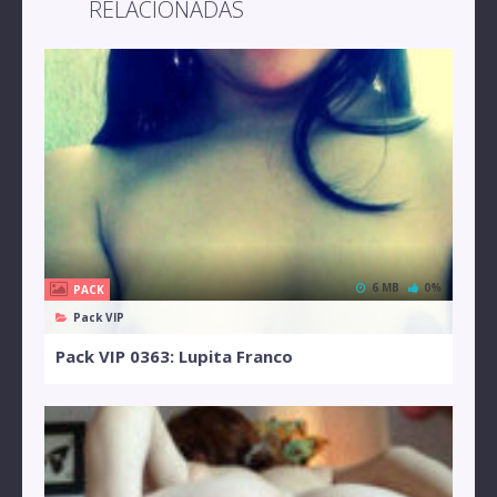
RELACIONADAS
6 MB
0%
PACK
Pack VIP
Pack VIP 0363: Lupita Franco