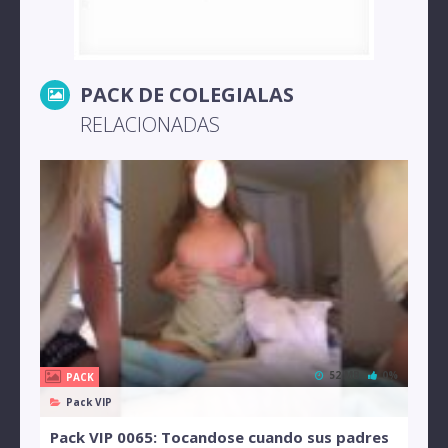
PACK DE COLEGIALAS
RELACIONADAS
52 MB
0%
PACK
Pack VIP
Pack VIP 0065: Tocandose cuando sus padres