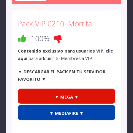
Pack VIP 0210: Morrita
100%
Contenido exclusivo para usuarios VIP,
clic
aquí
para adquirir tu Membresía VIP
▼ DESCARGAR EL PACK EN TU SERVIDOR
FAVORITO ▼
▼ MEGA ▼
▼ MEDIAFIRE ▼