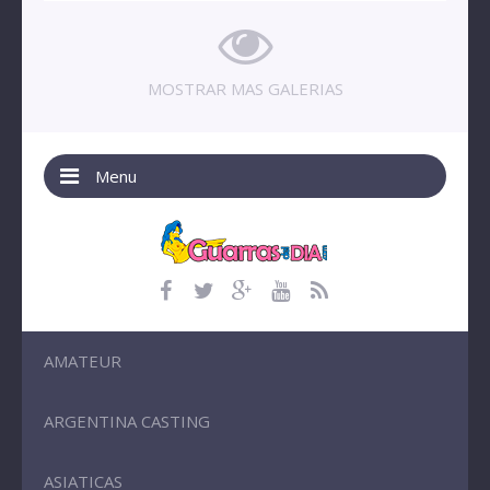
MOSTRAR MAS GALERIAS
Menu
AMATEUR
ARGENTINA CASTING
ASIATICAS