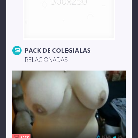
PACK DE COLEGIALAS
RELACIONADAS
10 MB
0%
PACK