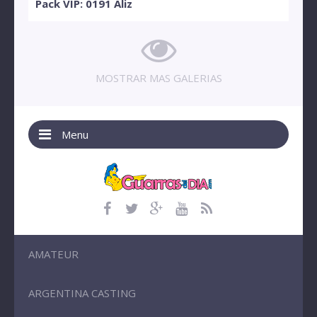
Pack VIP: 0191 Aliz
MOSTRAR MAS GALERIAS
Menu
AMATEUR
ARGENTINA CASTING