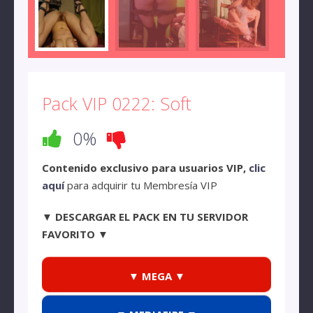
Pack VIP 0222: Soft
0%
Contenido exclusivo para usuarios VIP,
clic
aquí
para adquirir tu Membresía VIP
▼ DESCARGAR EL PACK EN TU SERVIDOR
FAVORITO ▼
▼ MEGA ▼