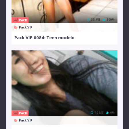
35 MB
100%
PACK
Pack VIP
Pack VIP 0084: Teen modelo
12 MB
0%
PACK
Pack VIP