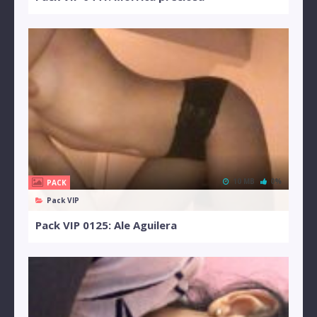
10 MB
0%
PACK
Pack VIP
Pack VIP 0125: Ale Aguilera