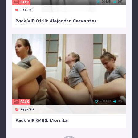
20 MB
0%
PACK
Pack VIP
Pack VIP 0110: Alejandra Cervantes
288 MB
0%
PACK
Pack VIP
Pack VIP 0400: Morrita