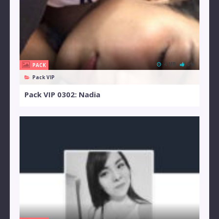
4 MB
0%
PACK
Pack VIP
Pack VIP 0302: Nadia