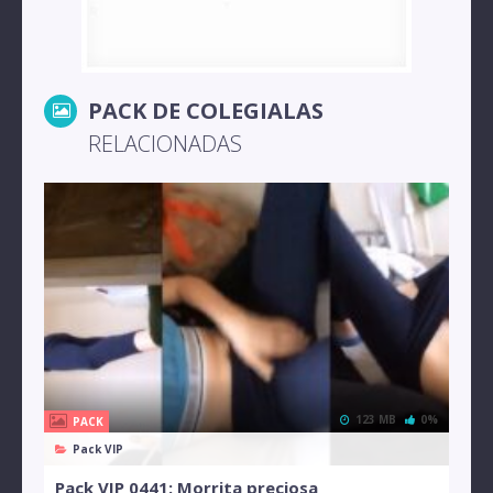
PACK DE COLEGIALAS
RELACIONADAS
123 MB
0%
PACK
Pack VIP
Pack VIP 0441: Morrita preciosa