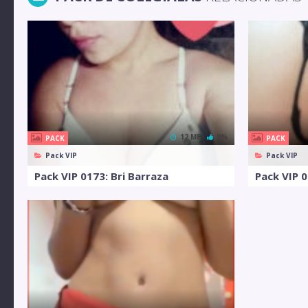
12 MB
0%
PACK
PACK
Pack VIP
Pack VIP
Pack VIP 0173: Bri Barraza
Pack VIP 0