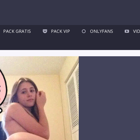
PACK GRATIS
PACK VIP
ONLYFANS
VI