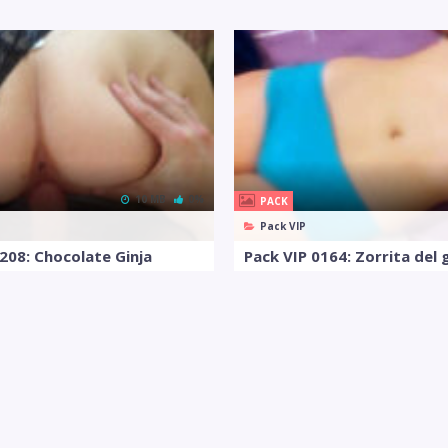
10 MB
0%
PACK
Pack VIP
208: Chocolate Ginja
Pack VIP 0164: Zorrita del