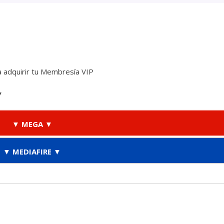
 adquirir tu Membresía VIP
▼
▼ MEGA ▼
▼ MEDIAFIRE ▼