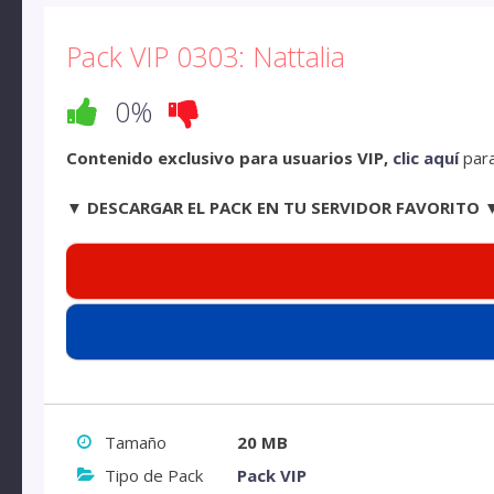
Pack VIP 0303: Nattalia
0%
Contenido exclusivo para usuarios VIP,
clic aquí
para
▼ DESCARGAR EL PACK EN TU SERVIDOR FAVORITO 
Tamaño
20 MB
Tipo de Pack
Pack VIP