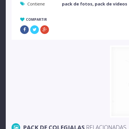
Contiene
pack de fotos
,
pack de videos
COMPARTIR
PACK DE COLEGIALAS
RELACIONADAS