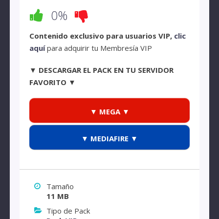
0%
Contenido exclusivo para usuarios VIP,
clic
aquí
para adquirir tu Membresía VIP
▼ DESCARGAR EL PACK EN TU SERVIDOR
FAVORITO ▼
▼ MEGA ▼
▼ MEDIAFIRE ▼
Tamaño
11 MB
Tipo de Pack