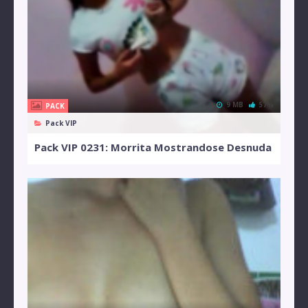
9 MB
57%
PACK
Pack VIP
Pack VIP 0231: Morrita Mostrandose Desnuda