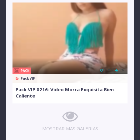
3 MB
0%
PACK
Pack VIP
Pack VIP 0216: Video Morra Exquisita Bien
Caliente
MOSTRAR MAS GALERIAS