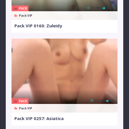
30 MB
100%
PACK
Pack VIP
Pack VIP 0160: Zuleidy
22 MB
0%
PACK
Pack VIP
Pack VIP 0257: Asiatica