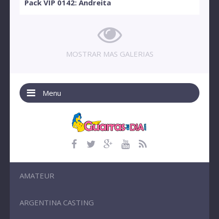
Pack VIP 0142: Andreita
MOSTRAR MAS GALERIAS
Menu
AMATEUR
ARGENTINA CASTING