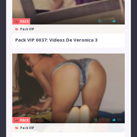
6 MB
0%
PACK
Pack VIP
Pack VIP 0037: Videos De Veronica 3
373 MB
0%
PACK
Pack VIP