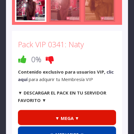
Pack VIP 0341: Naty
0%
Contenido exclusivo para usuarios VIP,
clic
aquí
para adquirir tu Membresía VIP
▼ DESCARGAR EL PACK EN TU SERVIDOR
FAVORITO ▼
▼ MEGA ▼