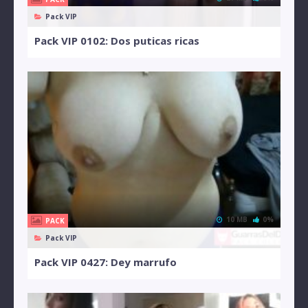
Pack VIP
Pack VIP 0102: Dos puticas ricas
10 MB
0%
PACK
Pack VIP
Pack VIP 0427: Dey marrufo