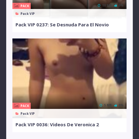
10 MB
0%
PACK
Pack VIP
Pack VIP 0237: Se Desnuda Para El Novio
5 MB
0%
PACK
Pack VIP
Pack VIP 0036: Videos De Veronica 2