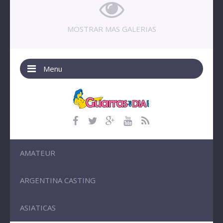
MOSTRAR MAS GALERIAS
Menu
AMATEUR
ARGENTINA CASTING
ASIATICAS