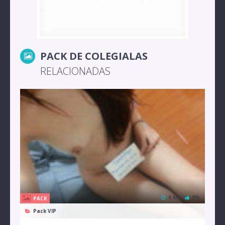
PACK DE COLEGIALAS
RELACIONADAS
6 MB
0%
PACK
Pack VIP