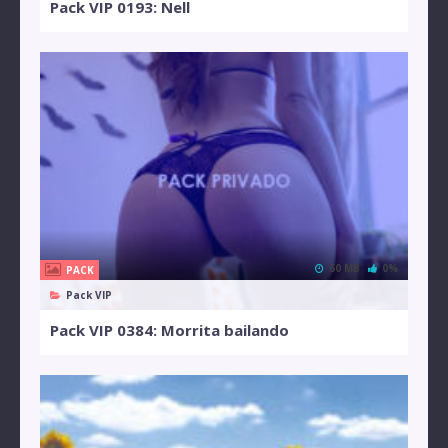
Pack VIP 0193: Nell
60 MB
0%
PACK
Pack VIP
Pack VIP 0384: Morrita bailando