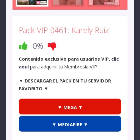
Pack VIP 0461: Karely Ruiz
0%
Contenido exclusivo para usuarios VIP,
clic
aquí
para adquirir tu Membresía VIP
▼ DESCARGAR EL PACK EN TU SERVIDOR
FAVORITO ▼
▼ MEGA ▼
▼ MEDIAFIRE ▼