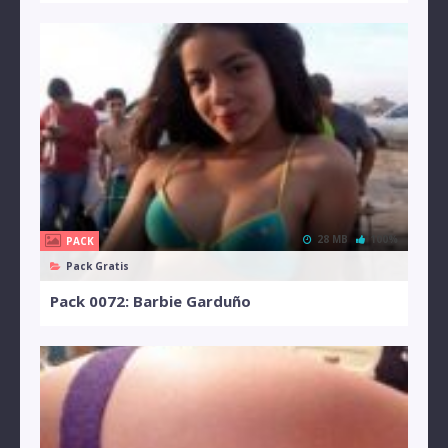
28 MB
100%
PACK
Pack Gratis
Pack 0072: Barbie Garduño