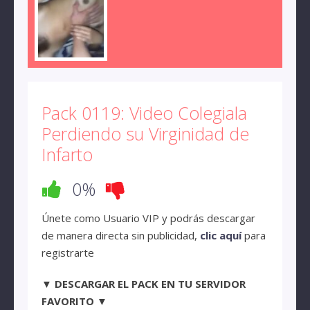
Pack 0119: Video Colegiala
Perdiendo su Virginidad de
Infarto
0%
Únete como Usuario VIP y podrás descargar
de manera directa sin publicidad,
clic aquí
para
registrarte
▼ DESCARGAR EL PACK EN TU SERVIDOR
FAVORITO ▼