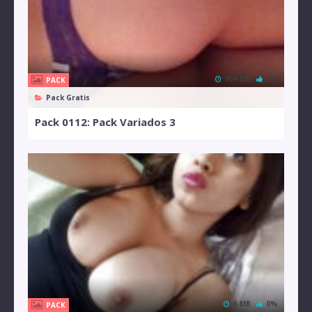
904 MB
0%
PACK
Pack Gratis
Pack 0112: Pack Variados 3
5 MB
0%
PACK