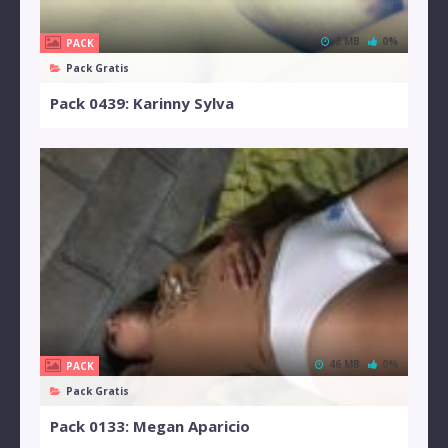
2 MB
0%
PACK
Pack Gratis
Pack 0439: Karinny Sylva
46 MB
0%
PACK
Pack Gratis
Pack 0133: Megan Aparicio