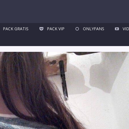
PACK GRATIS
PACK VIP
ONLYFANS
VI