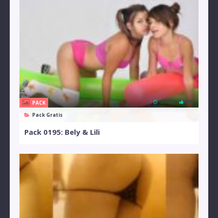
21 MB
0%
PACK
Pack Gratis
Pack 0195: Bely & Lili