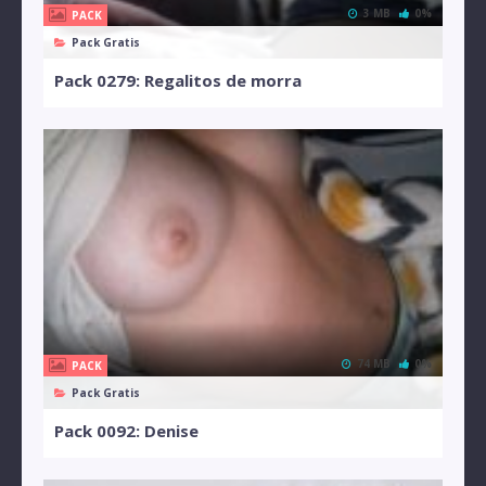
3 MB
0%
PACK
Pack Gratis
Pack 0279: Regalitos de morra
74 MB
0%
PACK
Pack Gratis
Pack 0092: Denise