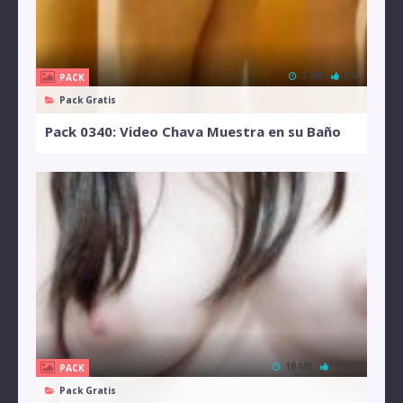
7 MB
0%
PACK
Pack Gratis
Pack 0340: Video Chava Muestra en su Baño
10 MB
100%
PACK
Pack Gratis