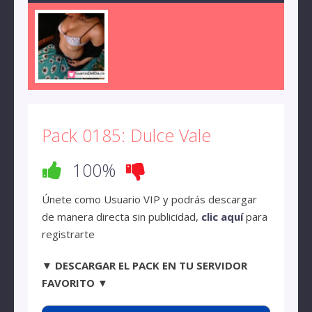
Pack 0185: Dulce Vale
100%
Únete como Usuario VIP y podrás descargar
de manera directa sin publicidad,
clic aquí
para
registrarte
▼ DESCARGAR EL PACK EN TU SERVIDOR
FAVORITO ▼