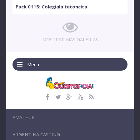
Pack 0115: Colegiala tetoncita
MOSTRAR MAS GALERIAS
Menu
AMATEUR
ARGENTINA CASTING