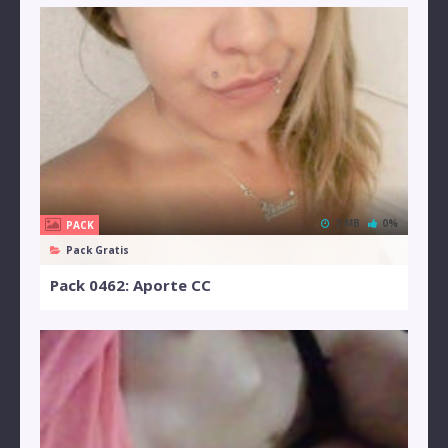
2 MB
0%
PACK
Pack Gratis
Pack 0462: Aporte CC