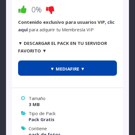
0%
Contenido exclusivo para usuarios VIP,
clic
aquí
para adquirir tu Membresía VIP
▼ DESCARGAR EL PACK EN TU SERVIDOR
FAVORITO ▼
▼ MEDIAFIRE ▼
Tamaño
3 MB
Tipo de Pack
Pack Gratis
Contiene
pack de fotos