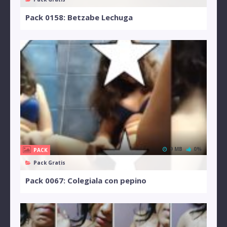
Pack 0158: Betzabe Lechuga
9 MB
0%
PACK
Pack Gratis
Pack 0067: Colegiala con pepino