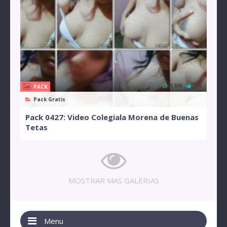
5 MB
0%
PACK
Pack Gratis
Pack 0427: Video Colegiala Morena de Buenas
Tetas
MOSTRAR MAS GALERIAS
Menu