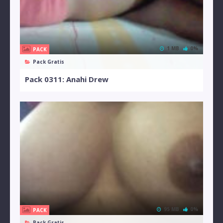
1 MB
0%
PACK
Pack Gratis
Pack 0311: Anahi Drew
95 MB
0%
PACK
Pack Gratis